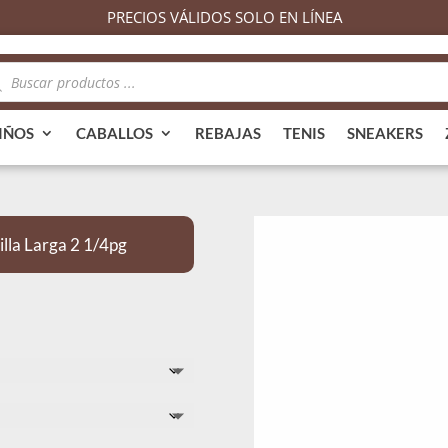
PRECIOS VÁLIDOS SOLO EN LÍNEA
queda
ductos
IÑOS
CABALLOS
REBAJAS
TENIS
SNEAKERS
lla Larga 2 1/4pg