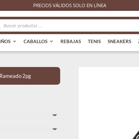
PRECIOS VÁLIDOS SOLO EN LÍNEA
queda
ductos
IÑOS
CABALLOS
REBAJAS
TENIS
SNEAKERS
a Rameado 2pg