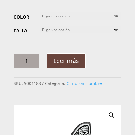
COLOR
TALLA
CINTO
Leer más
HOMBRE
PITA
GALLO
SKU:
9001188
Categoría:
Cinturon Hombre
TRENZA
2PG
CANTIDAD