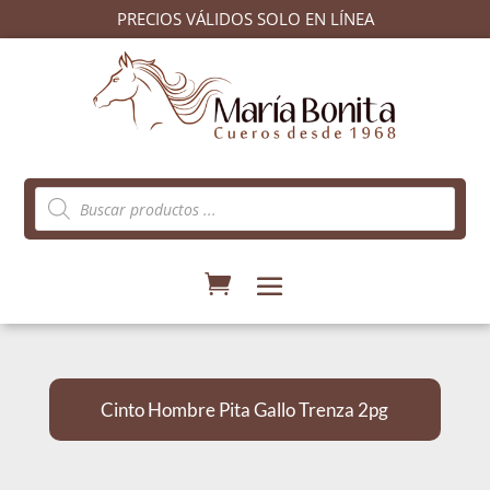
PRECIOS VÁLIDOS SOLO EN LÍNEA
Búsqueda
de
productos
Cinto Hombre Pita Gallo Trenza 2pg