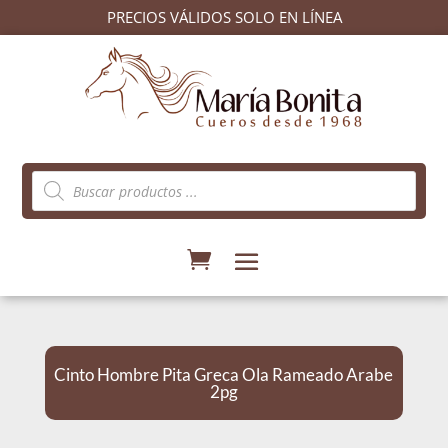
PRECIOS VÁLIDOS SOLO EN LÍNEA
Búsqueda
de
productos
Cinto Hombre Pita Greca Ola Rameado Arabe
2pg