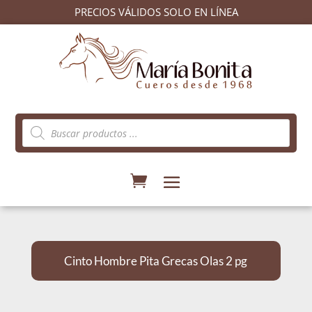
PRECIOS VÁLIDOS SOLO EN LÍNEA
Búsqueda
de
productos
Cinto Hombre Pita Grecas Olas 2 pg