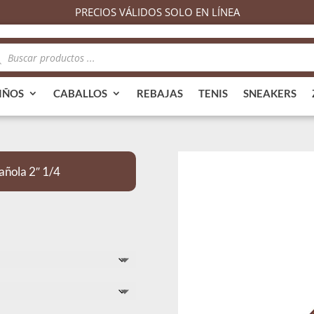
PRECIOS VÁLIDOS SOLO EN LÍNEA
queda
ductos
IÑOS
CABALLOS
REBAJAS
TENIS
SNEAKERS
añola 2″ 1/4