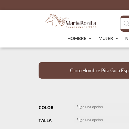
Bús
de
pro
HOMBRE
MUJER
N
Cinto Hombre Pita Guia Esp
COLOR
TALLA