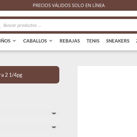
PRECIOS VÁLIDOS SOLO EN LÍNEA
queda
ductos
IÑOS
CABALLOS
REBAJAS
TENIS
SNEAKERS
ra 2 1/4pg