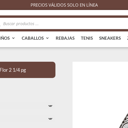
PRECIOS VÁLIDOS SOLO EN LÍNEA
queda
ductos
IÑOS
CABALLOS
REBAJAS
TENIS
SNEAKERS
lor 2 1/4 pg