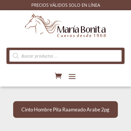
PRECIOS VÁLIDOS SOLO EN LÍNEA
Búsqueda
de
productos
Cinto Hombre Pita Raameado Arabe 2pg