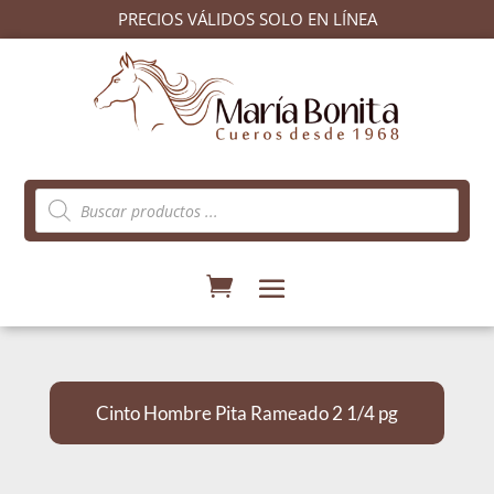
PRECIOS VÁLIDOS SOLO EN LÍNEA
Búsqueda
de
productos
Cinto Hombre Pita Rameado 2 1/4 pg