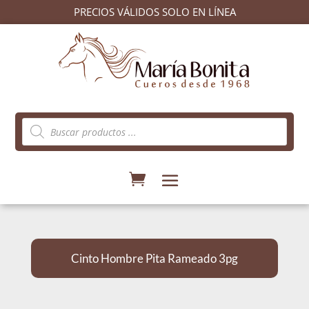
PRECIOS VÁLIDOS SOLO EN LÍNEA
Búsqueda
de
productos
Cinto Hombre Pita Rameado 3pg