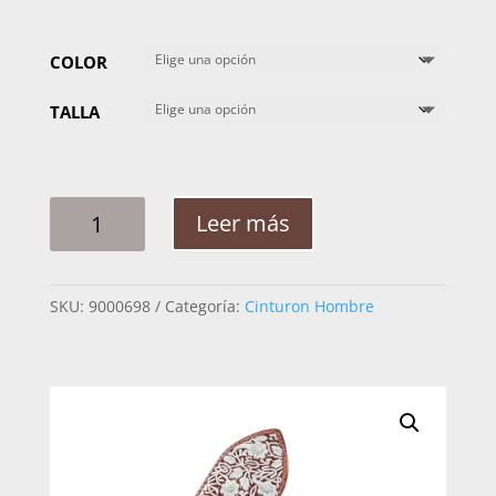
COLOR
TALLA
CINTO
Leer más
HOMBRE
PITA
RAMEADO
SKU:
9000698
Categoría:
Cinturon Hombre
3PG
CANTIDAD