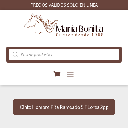
PRECIOS VÁLIDOS SOLO EN LÍNEA
Búsqueda
de
productos
Cinto Hombre Pita Rameado 5 FLores 2pg