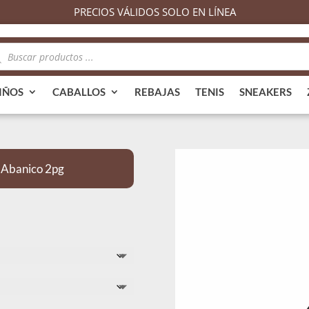
PRECIOS VÁLIDOS SOLO EN LÍNEA
queda
ductos
IÑOS
CABALLOS
REBAJAS
TENIS
SNEAKERS
 Abanico 2pg