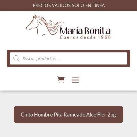
PRECIOS VÁLIDOS SOLO EN LÍNEA
Búsqueda
de
productos
Cinto Hombre Pita Rameado Alce Flor 2pg