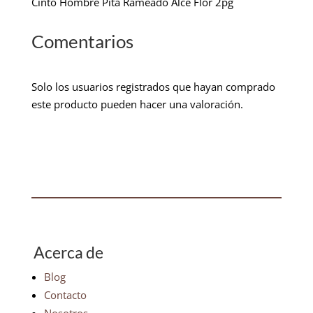
Cinto Hombre Pita Rameado Alce Flor 2pg
Comentarios
Solo los usuarios registrados que hayan comprado
este producto pueden hacer una valoración.
Acerca de
Blog
Contacto