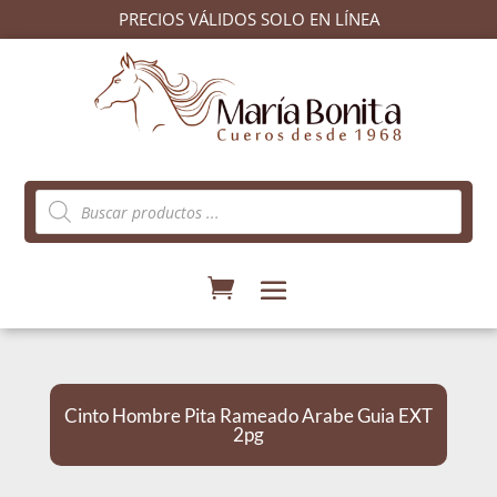
PRECIOS VÁLIDOS SOLO EN LÍNEA
Búsqueda
de
productos
Cinto Hombre Pita Rameado Arabe Guia EXT
2pg