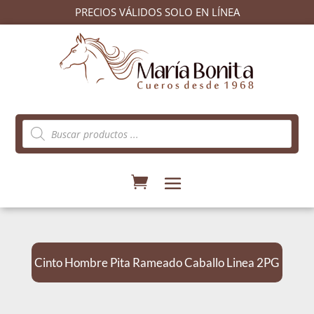
PRECIOS VÁLIDOS SOLO EN LÍNEA
Búsqueda
de
productos
Cinto Hombre Pita Rameado Caballo Linea 2PG