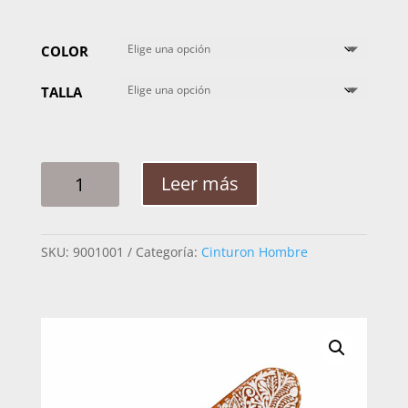
COLOR
TALLA
CINTO
Leer más
HOMBRE
PITA
RAMEADO
SKU:
9001001
Categoría:
Cinturon Hombre
CILANTRO
2PG
CANTIDAD