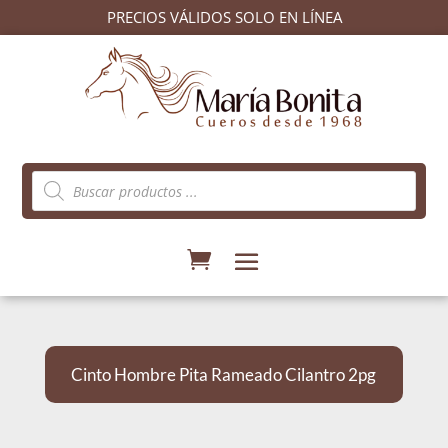
PRECIOS VÁLIDOS SOLO EN LÍNEA
Búsqueda
de
productos
Cinto Hombre Pita Rameado Cilantro 2pg