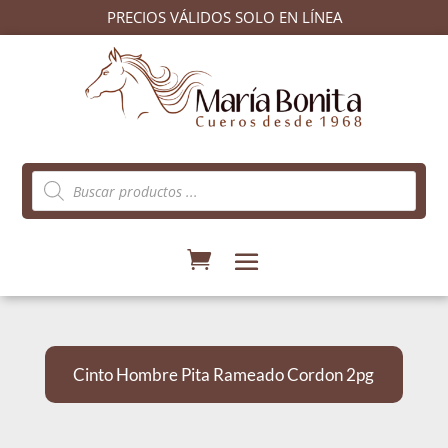
PRECIOS VÁLIDOS SOLO EN LÍNEA
Búsqueda
de
productos
Cinto Hombre Pita Rameado Cordon 2pg