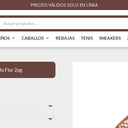
PRECIOS VÁLIDOS SOLO EN LÍNEA
queda
ductos
IÑOS
CABALLOS
REBAJAS
TENIS
SNEAKERS
o Flor 2pg