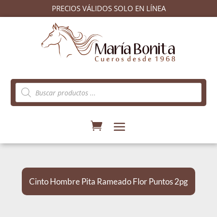
PRECIOS VÁLIDOS SOLO EN LÍNEA
Búsqueda
de
productos
Cinto Hombre Pita Rameado Flor Puntos 2pg