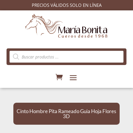
PRECIOS VÁLIDOS SOLO EN LÍNEA
Búsqueda
de
productos
Cinto Hombre Pita Rameado Guia Hoja Flores
3D