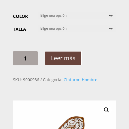
COLOR
TALLA
CINTO
Leer más
HOMBRE
PITA
RAMEADO
SKU:
9000936
Categoría:
Cinturon Hombre
HOJAS
2PG
CANTIDAD