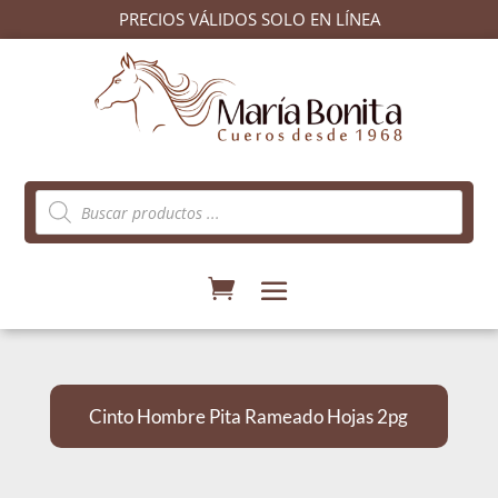
PRECIOS VÁLIDOS SOLO EN LÍNEA
Búsqueda
de
productos
Cinto Hombre Pita Rameado Hojas 2pg