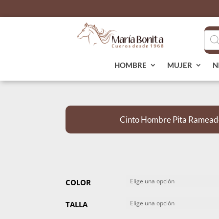
Bús
de
pro
HOMBRE
MUJER
N
Cinto Hombre Pita Ramead
COLOR
TALLA