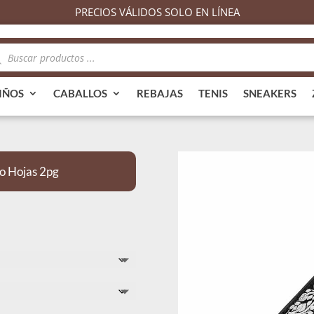
PRECIOS VÁLIDOS SOLO EN LÍNEA
queda
ductos
IÑOS
CABALLOS
REBAJAS
TENIS
SNEAKERS
o Hojas 2pg