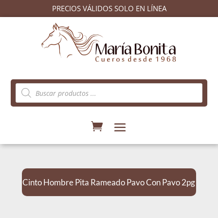
PRECIOS VÁLIDOS SOLO EN LÍNEA
Búsqueda
de
productos
Cinto Hombre Pita Rameado Pavo Con Pavo 2pg