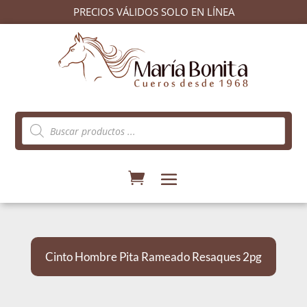
PRECIOS VÁLIDOS SOLO EN LÍNEA
Búsqueda
de
productos
Cinto Hombre Pita Rameado Resaques 2pg