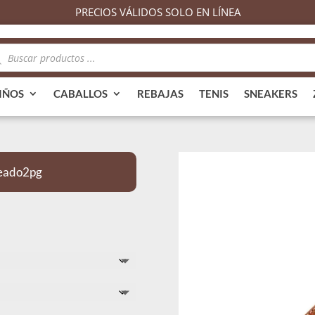
PRECIOS VÁLIDOS SOLO EN LÍNEA
queda
ductos
IÑOS
CABALLOS
REBAJAS
TENIS
SNEAKERS
meado2pg