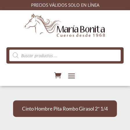
PRECIOS VÁLIDOS SOLO EN LÍNEA
Búsqueda
de
productos
Cinto Hombre Pita Rombo Girasol 2″ 1/4