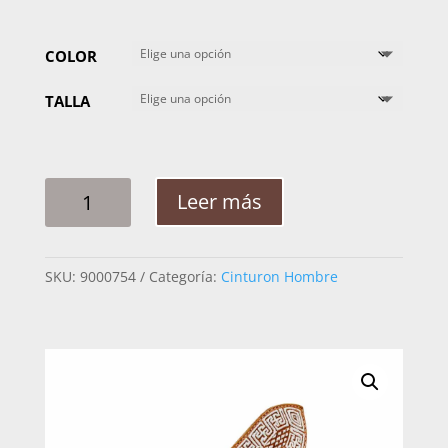
COLOR
TALLA
CINTO
Leer más
HOMBRE
PITA
ROMBOS
SKU:
9000754
Categoría:
Cinturon Hombre
GRECA
2PG
CANTIDAD