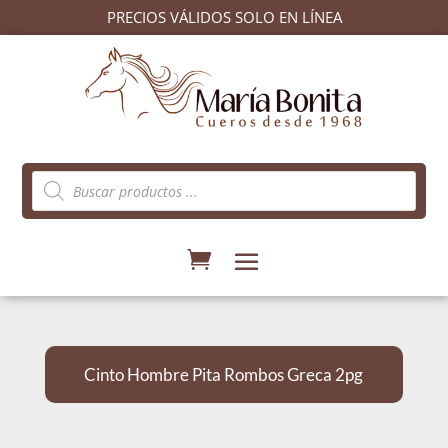
PRECIOS VÁLIDOS SOLO EN LÍNEA
Búsqueda
de
productos
Cinto Hombre Pita Rombos Greca 2pg