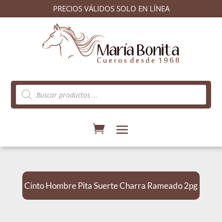
PRECIOS VÁLIDOS SOLO EN LÍNEA
Búsqueda
de
productos
Cinto Hombre Pita Suerte Charra Rameado 2pg