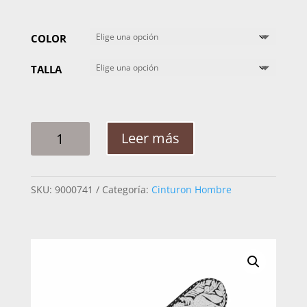
COLOR
TALLA
CINTO
Leer más
HOMBRE
PITA
SUERTES
SKU:
9000741
Categoría:
Cinturon Hombre
RAMEADO
CANTIDAD