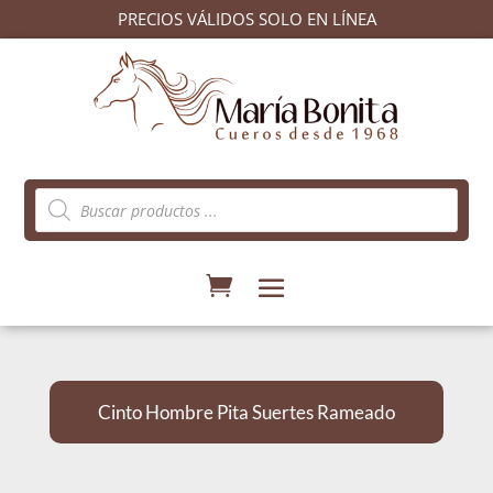
PRECIOS VÁLIDOS SOLO EN LÍNEA
Búsqueda
de
productos
Cinto Hombre Pita Suertes Rameado