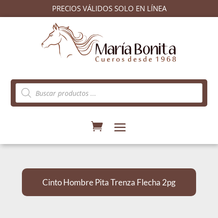
PRECIOS VÁLIDOS SOLO EN LÍNEA
Búsqueda
de
productos
Cinto Hombre Pita Trenza Flecha 2pg