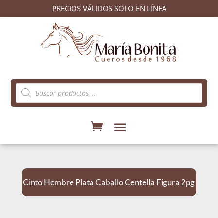
PRECIOS VÁLIDOS SOLO EN LÍNEA
Búsqueda
de
productos
Cinto Hombre Plata Caballo Centella Figura 2pg