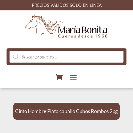
PRECIOS VÁLIDOS SOLO EN LÍNEA
Búsqueda
de
productos
Cinto Hombre Plata caballo Cubos Rombos 2pg