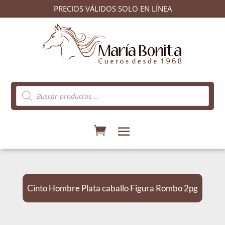
PRECIOS VÁLIDOS SOLO EN LÍNEA
Búsqueda
de
productos
Cinto Hombre Plata caballo Figura Rombo 2pg