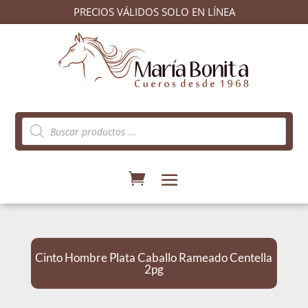
PRECIOS VÁLIDOS SOLO EN LÍNEA
Búsqueda
de
productos
Cinto Hombre Plata Caballo Rameado Centella
2pg