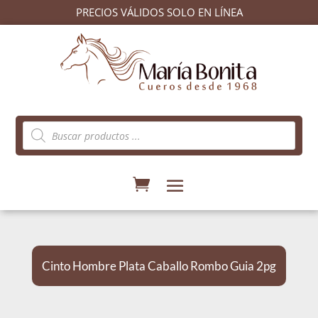
PRECIOS VÁLIDOS SOLO EN LÍNEA
Búsqueda
de
productos
Cinto Hombre Plata Caballo Rombo Guia 2pg