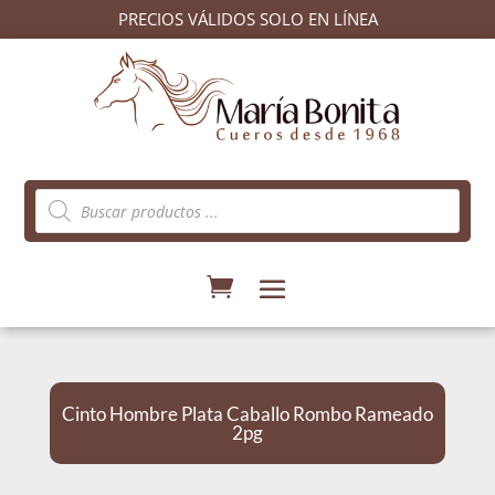
PRECIOS VÁLIDOS SOLO EN LÍNEA
Búsqueda
de
productos
Cinto Hombre Plata Caballo Rombo Rameado
2pg