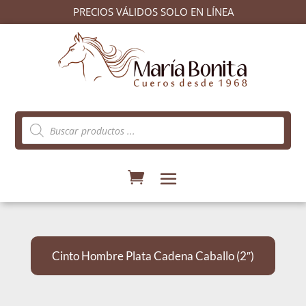
PRECIOS VÁLIDOS SOLO EN LÍNEA
Búsqueda
de
productos
Cinto Hombre Plata Cadena Caballo (2″)