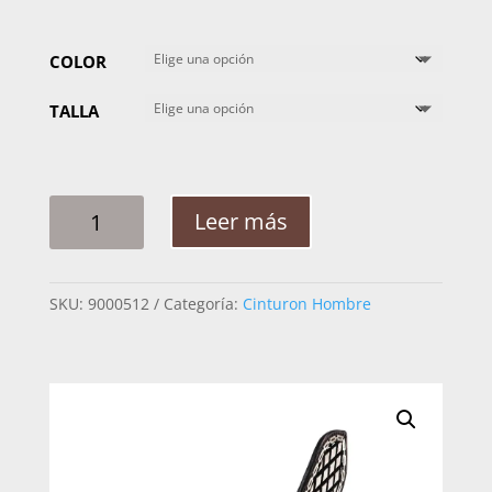
COLOR
TALLA
CINTO
Leer más
HOMBRE
PLATA
CADENA
SKU:
9000512
Categoría:
Cinturon Hombre
CABALLO
(2")
CANTIDAD