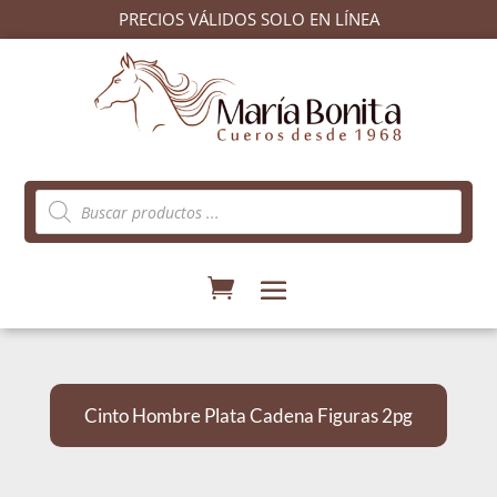
PRECIOS VÁLIDOS SOLO EN LÍNEA
Búsqueda
de
productos
Cinto Hombre Plata Cadena Figuras 2pg