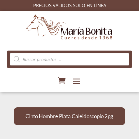
PRECIOS VÁLIDOS SOLO EN LÍNEA
Búsqueda
de
productos
Cinto Hombre Plata Caleidoscopio 2pg