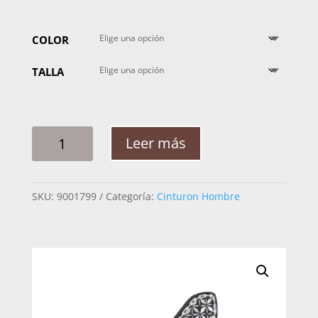
COLOR
TALLA
CINTO
Leer más
HOMBRE
PLATA
CENTELLA
SKU:
9001799
Categoría:
Cinturon Hombre
CADENA
2PG
CANTIDAD