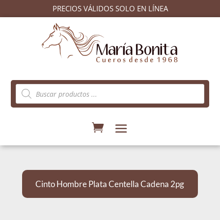
PRECIOS VÁLIDOS SOLO EN LÍNEA
Búsqueda
de
productos
Cinto Hombre Plata Centella Cadena 2pg