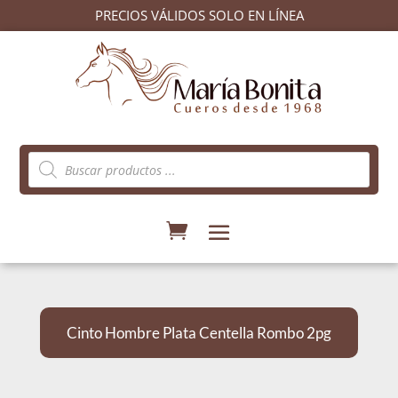
PRECIOS VÁLIDOS SOLO EN LÍNEA
Búsqueda
de
productos
Cinto Hombre Plata Centella Rombo 2pg