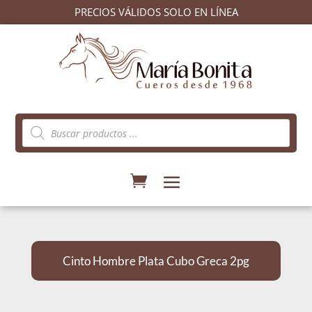
PRECIOS VÁLIDOS SOLO EN LÍNEA
Búsqueda
de
productos
Cinto Hombre Plata Cubo Greca 2pg