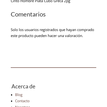
Cinto Hombre Plata Cubo Greca 2pg
Comentarios
Solo los usuarios registrados que hayan comprado
este producto pueden hacer una valoración.
Acerca de
Blog
Contacto