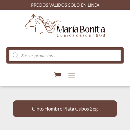
PRECIOS VÁLIDOS SOLO EN LÍNEA
Búsqueda
de
productos
Cinto Hombre Plata Cubos 2pg