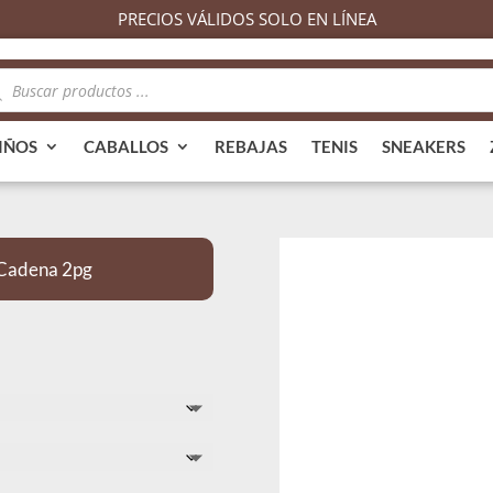
PRECIOS VÁLIDOS SOLO EN LÍNEA
queda
ductos
IÑOS
CABALLOS
REBAJAS
TENIS
SNEAKERS
 Cadena 2pg