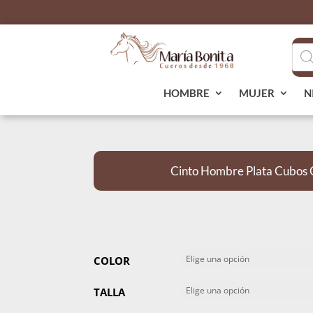
Bús
de
pro
HOMBRE
MUJER
N
Cinto Hombre Plata Cubos
COLOR
TALLA