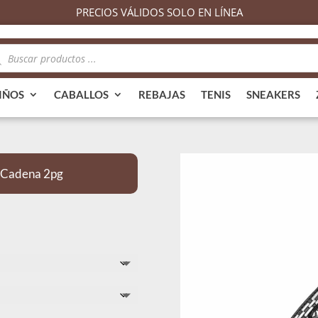
PRECIOS VÁLIDOS SOLO EN LÍNEA
queda
ductos
IÑOS
CABALLOS
REBAJAS
TENIS
SNEAKERS
a Cadena 2pg