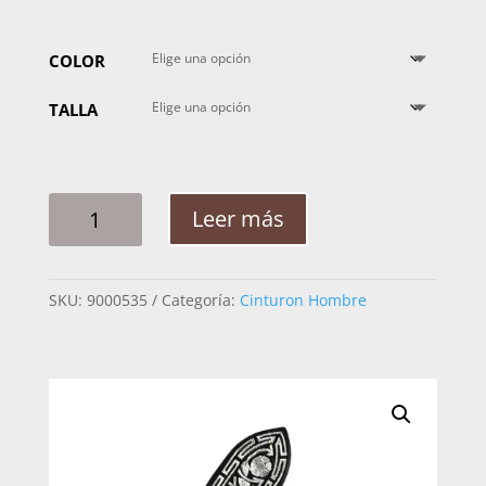
COLOR
TALLA
CINTO
Leer más
HOMBRE
PLATA
FLORES
SKU:
9000535
Categoría:
Cinturon Hombre
CANTIDAD