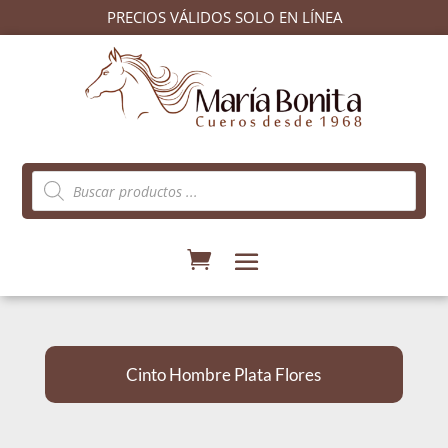
PRECIOS VÁLIDOS SOLO EN LÍNEA
Búsqueda
de
productos
Cinto Hombre Plata Flores