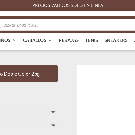
PRECIOS VÁLIDOS SOLO EN LÍNEA
queda
ductos
IÑOS
CABALLOS
REBAJAS
TENIS
SNEAKERS
o Doble Color 2pg