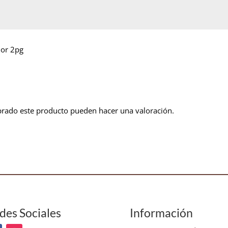
lor 2pg
prado este producto pueden hacer una valoración.
des Sociales
Información