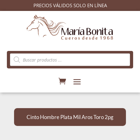
PRECIOS VÁLIDOS SOLO EN LÍNEA
Búsqueda
de
productos
Cinto Hombre Plata Mil Aros Toro 2pg