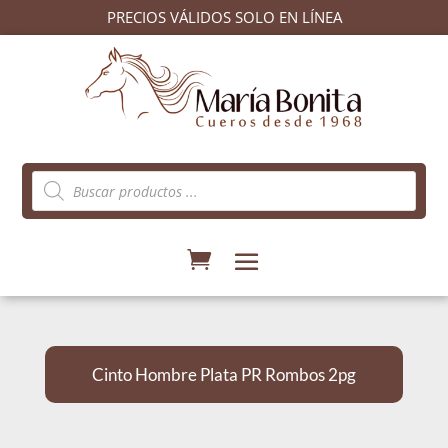
PRECIOS VÁLIDOS SOLO EN LÍNEA
Búsqueda
de
productos
Cinto Hombre Plata PR Rombos 2pg